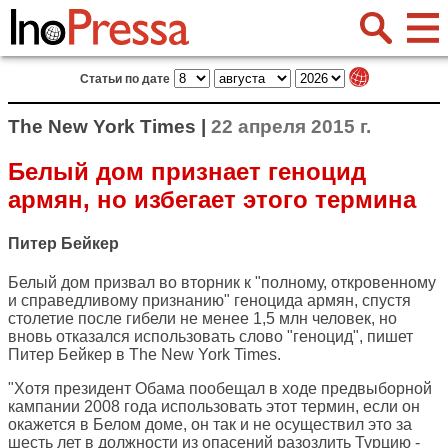
Статьи по дате
The New York Times |
22 апреля 2015 г.
Белый дом признает геноцид
армян, но избегает этого термина
Питер Бейкер
Белый дом призвал во вторник к "полному, откровенному
и справедливому признанию" геноцида армян, спустя
столетие после гибели не менее 1,5 млн человек, но
вновь отказался использовать слово "геноцид", пишет
Питер Бейкер в
The New York Times
.
"Хотя президент Обама пообещал в ходе предвыборной
кампании 2008 года использовать этот термин, если он
окажется в Белом доме, он так и не осуществил это за
шесть лет в должности из опасений разозлить Турцию -