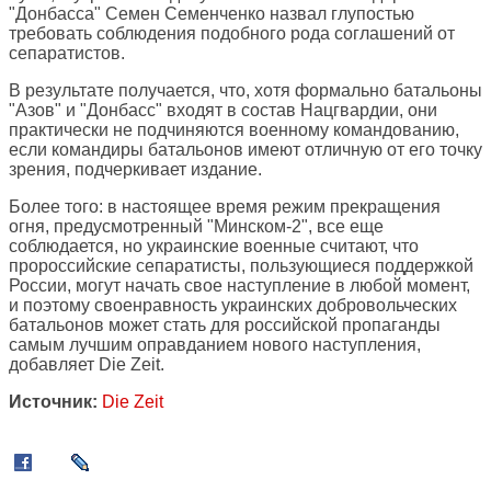
"Донбасса" Семен Семенченко назвал глупостью
требовать соблюдения подобного рода соглашений от
сепаратистов.
В результате получается, что, хотя формально батальоны
"Азов" и "Донбасс" входят в состав Нацгвардии, они
практически не подчиняются военному командованию,
если командиры батальонов имеют отличную от его точку
зрения, подчеркивает издание.
Более того: в настоящее время режим прекращения
огня, предусмотренный "Минском-2", все еще
соблюдается, но украинские военные считают, что
пророссийские сепаратисты, пользующиеся поддержкой
России, могут начать свое наступление в любой момент,
и поэтому своенравность украинских добровольческих
батальонов может стать для российской пропаганды
самым лучшим оправданием нового наступления,
добавляет Die Zeit.
Источник:
Die Zeit