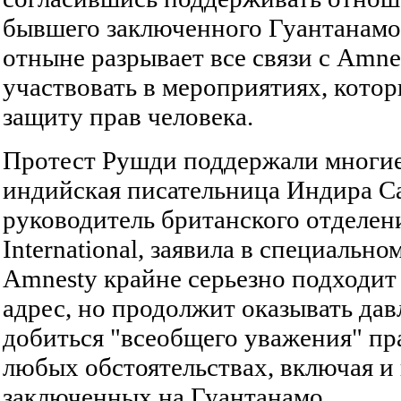
бывшего заключенного Гуантанамо.
отныне разрывает все связи с Amne
участвовать в мероприятиях, котор
защиту прав человека.
Протест Рушди поддержали многие,
индийская писательница Индира Са
руководитель британского отделен
International, заявила в специальн
Amnesty крайне серьезно подходит 
адрес, но продолжит оказывать дав
добиться "всеобщего уважения" пр
любых обстоятельствах, включая и
заключенных на Гуантанамо.