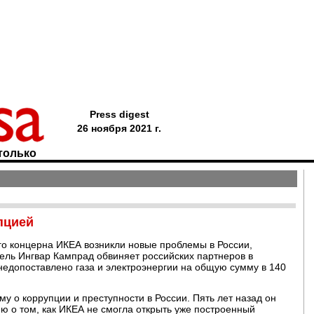
Press digest
26 ноября 2021 г.
только
пцией
го концерна ИКЕА возникли новые проблемы в России,
тель Ингвар Кампрад обвиняет российских партнеров в
недопоставлено газа и электроэнергии на общую сумму в 140
у о коррупции и преступности в России. Пять лет назад он
ю о том, как ИКЕА не смогла открыть уже построенный