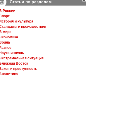
Статьи по разделам
В России
Спорт
История и культура
Скандалы и происшествия
В мире
Экономика
Война
Разное
Наука и жизнь
Экстремальная ситуация
Ближний Восток
Закон и преступность
Аналитика