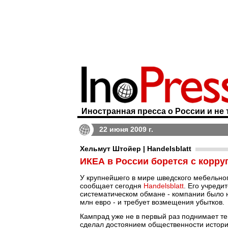
Иностранная пресса о России и не 
22 июня 2009 г.
Хельмут Штойер | Handelsblatt
ИКЕА в России борется с корру
У крупнейшего в мире шведского мебельно
сообщает сегодня
Handelsblatt
. Его учреди
систематическом обмане - компании было 
млн евро - и требует возмещения убытков.
Кампрад уже не в первый раз поднимает тем
сделал достоянием общественности истори