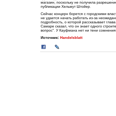
магазин, поскольку не получила разрешени
публикации Хельмут Штойер.
Сейчас концерн борется с городскими влас
не удается начать работать из-за неожида
подробность, о которой рассказывает глава
Самаре сказал, что он знает одного строи
вопрос". У Кауфмана нет ни тени сомнения 
Источник:
Handelsblatt