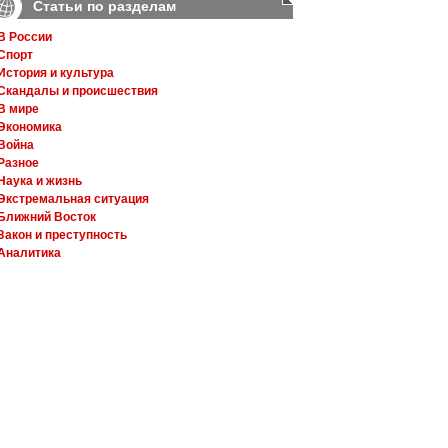
Статьи по разделам
В России
Спорт
История и культура
Скандалы и происшествия
В мире
Экономика
Война
Разное
Наука и жизнь
Экстремальная ситуация
Ближний Восток
Закон и преступность
Аналитика