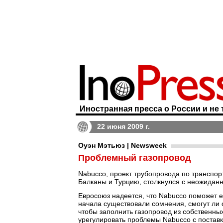
Иностранная пресса о России и не 
22 июня 2009 г.
Оуэн Мэтьюз | Newsweek
Проблемный газопровод
Nabucco, проект трубопровода по транспор
Балканы и Турцию, столкнулся с неожида
Евросоюз надеется, что Nabucco поможет ем
начала существовали сомнения, смогут ли 
чтобы заполнить газопровод из собственны
урегулировать проблемы Nabucco с поставк