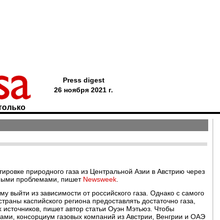
Press digest
26 ноября 2021 г.
только
тировке природного газа из Центральной Азии в Австрию через
нными проблемами, пишет
Newsweek
.
у выйти из зависимости от российского газа. Однако с самого
страны каспийского региона предоставлять достаточно газа,
х источников, пишет автор статьи Оуэн Мэтьюз. Чтобы
ами, консорциум газовых компаний из Австрии, Венгрии и ОАЭ