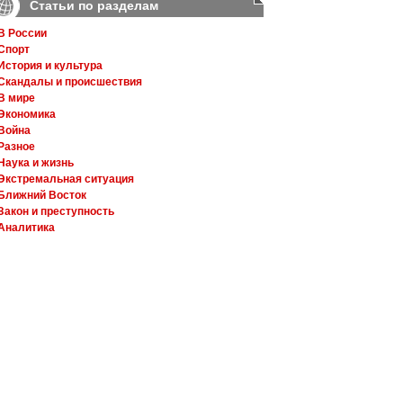
Статьи по разделам
В России
Спорт
История и культура
Скандалы и происшествия
В мире
Экономика
Война
Разное
Наука и жизнь
Экстремальная ситуация
Ближний Восток
Закон и преступность
Аналитика