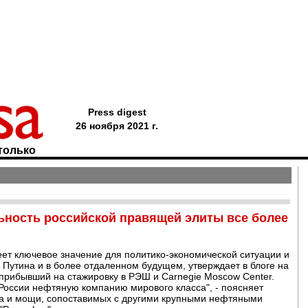
Press digest
26 ноября 2021 г.
только
ьность российской правящей элиты все более
ет ключевое значение для политико-экономической ситуации и
а Путина и в более отдаленном будущем, утверждает в блоге на
прибывший на стажировку в РЭШ и Carnegie Moscow Center.
 России нефтяную компанию мирового класса", - поясняет
ба и мощи, сопоставимых с другими крупными нефтяными