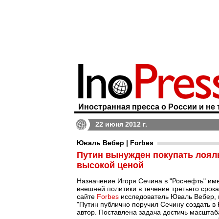
Иностранная пресса о России и не 
22 июня 2012 г.
Юваль Вебер | Forbes
Путин вынужден покупать лоял
высокой ценой
Назначение Игоря Сечина в "Роснефть" име
внешней политики в течение третьего срок
сайте
Forbes
исследователь Юваль Вебер, 
"Путин публично поручил Сечину создать в
автор. Поставлена задача достичь масшта