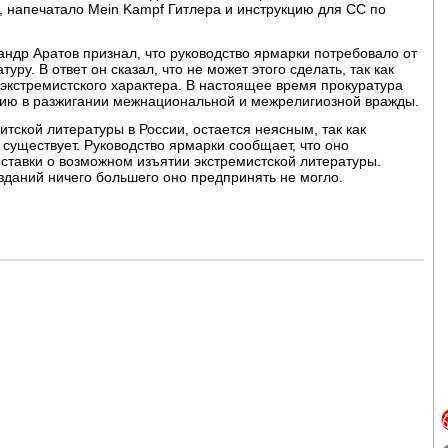
, напечатало Mein Kampf Гитлера и инструкцию для СС по
андр Аратов признал, что руководство ярмарки потребовало от
уру. В ответ он сказал, что не может этого сделать, так как
 экстремистского характера. В настоящее время прокуратура
нию в разжигании межнациональной и межрелигиозной вражды.
ской литературы в России, остается неясным, так как
существует. Руководство ярмарки сообщает, что оно
ставки о возможном изъятии экстремистской литературы.
зданий ничего большего оно предпринять не могло.