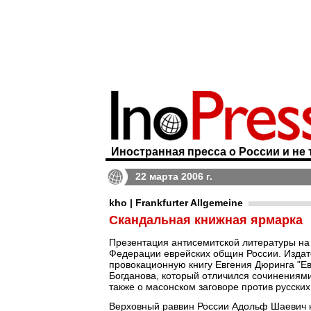
Иностранная пресса о России и не 
22 марта 2006 г.
kho | Frankfurter Allgemeine
Скандальная книжная ярмарка
Презентация антисемитской литературы на 
Федерации еврейских общин России. Издат
провокационную книгу Евгения Дюринга "Ев
Богданова, который отличился сочинениями
также о масонском заговоре против русски
Верховный раввин России Адольф Шаевич на