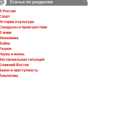
Статьи по разделам
В России
Спорт
История и культура
Скандалы и происшествия
В мире
Экономика
Война
Разное
Наука и жизнь
Экстремальная ситуация
Ближний Восток
Закон и преступность
Аналитика