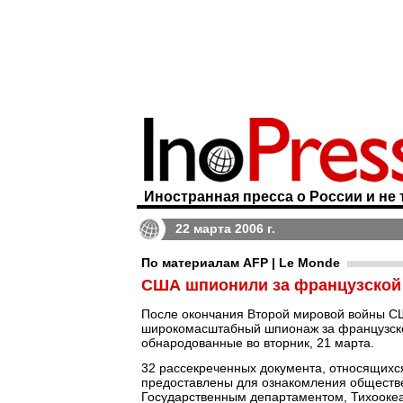
Иностранная пресса о России и не 
22 марта 2006 г.
По материалам AFP | Le Monde
США шпионили за французской
После окончания Второй мировой войны С
широкомасштабный шпионаж за французско
обнародованные во вторник, 21 марта.
32 рассекреченных документа, относящихся
предоставлены для ознакомления обществ
Государственным департаментом, Тихооке