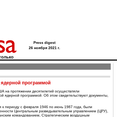
Press digest
26 ноября 2021 г.
только
 ядерной программой
ША на протяжении десятилетий осуществляли
й ядерной программой. Об этом свидетельствуют документы,
 к периоду с февраля 1946 по июнь 1987 года, были
енности Центральным разведывательным управлением (ЦРУ),
анским командованием, Стратегическим воздушным