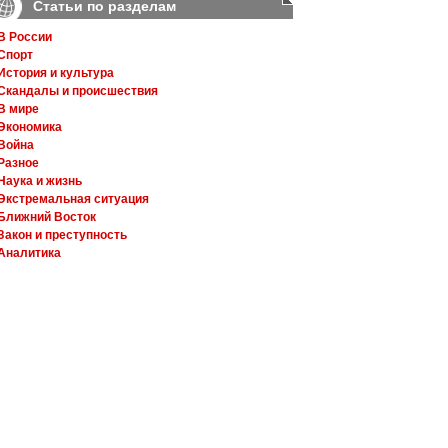
Статьи по разделам
В России
Спорт
История и культура
Скандалы и происшествия
В мире
Экономика
Война
Разное
Наука и жизнь
Экстремальная ситуация
Ближний Восток
Закон и преступность
Аналитика