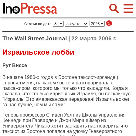
Статьи по дате
The Wall Street Journal |
22 марта 2006 г.
Израильское лобби
Рут Виссе
В начале 1980-х годов в Бостоне таксист-ирландец
спросил меня, на каком языке я разговаривала с
пассажиром, которого мы только что высадили. Когда я
сказала, что это был иврит, язык Израиля, он воскликнул:
"Израиль! Это американская передовая! Израиль воюет
за нас лучше, чем мы сами".
Теперь профессор Стивен Уолт из Школы управления
Кеннеди при Гарварде и Джон Миршеймер из
Университета Чикаго хотят заставить нас поверить, что
таксист из Бостона попался на удочку "невероятного