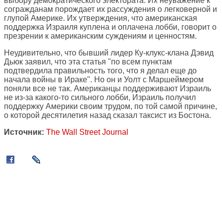
выбору демократического электората. Их неуважение к
согражданам порождает их рассуждения о легковерной и
глупой Америке. Их утверждения, что американская
поддержка Израиля куплена и оплачена лобби, говорит о
презрении к американским суждениям и ценностям.
Неудивительно, что бывший лидер Ку-клукс-клана Дэвид
Дьюк заявил, что эта статья "по всем пунктам
подтвердила правильность того, что я делал еще до
начала войны в Ираке". Но он и Уолт с Маршеймером
поняли все не так. Американцы поддерживают Израиль
не из-за какого-то сильного лобби, Израиль получил
поддержку Америки своим трудом, по той самой причине,
о которой десятилетия назад сказал таксист из Бостона.
Источник:
The Wall Street Journal