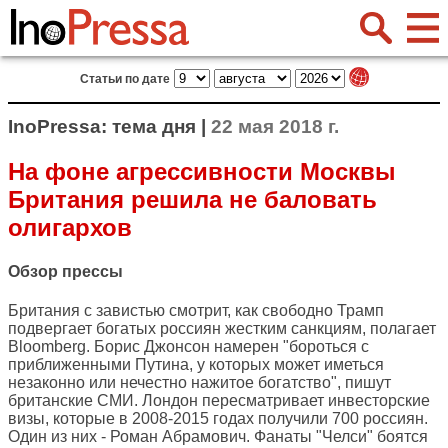
Статьи по дате
InoPressa: тема дня |
22 мая 2018 г.
На фоне агрессивности Москвы
Британия решила не баловать
олигархов
Обзор прессы
Британия с завистью смотрит, как свободно Трамп
подвергает богатых россиян жестким санкциям, полагает
Bloomberg. Борис Джонсон намерен "бороться с
приближенными Путина, у которых может иметься
незаконно или нечестно нажитое богатство", пишут
британские СМИ. Лондон пересматривает инвесторские
визы, которые в 2008-2015 годах получили 700 россиян.
Один из них - Роман Абрамович. Фанаты "Челси" боятся