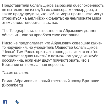
Представители болельщиков выразили обеспокоенность,
не вытеснят ли из клуба их спонсора-миллиардера, а
также предупредили, что любые меры против него могут
отразиться на английских фанатах на чемпионате мира
этим летом, говорится в статье.
The Telegraph стало известно, что Абрамович должен
объяснить, как он приобрел свое состояние.
Никто не предполагает, что Абрамович совершил какие-
то нарушения, но учредитель Общества болельщиков
"Челси" Тим Роллс признал в понедельник, что его "не
оставляет задняя мысль" о возможном уходе из клуба
россиянина, если ему дадут почувствовать, что в
Британии он нежеланная персона.
Также по теме
:
Роман Абрамович и новый крестовый поход Британии
(
Bloomberg
)