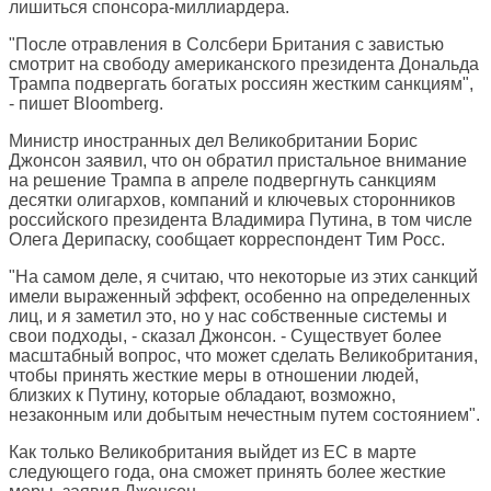
лишиться спонсора-миллиардера.
"После отравления в Солсбери Британия с завистью
смотрит на свободу американского президента Дональда
Трампа подвергать богатых россиян жестким санкциям",
- пишет
Bloomberg
.
Министр иностранных дел Великобритании Борис
Джонсон заявил, что он обратил пристальное внимание
на решение Трампа в апреле подвергнуть санкциям
десятки олигархов, компаний и ключевых сторонников
российского президента Владимира Путина, в том числе
Олега Дерипаску, сообщает корреспондент Тим Росс.
"На самом деле, я считаю, что некоторые из этих санкций
имели выраженный эффект, особенно на определенных
лиц, и я заметил это, но у нас собственные системы и
свои подходы, - сказал Джонсон. - Существует более
масштабный вопрос, что может сделать Великобритания,
чтобы принять жесткие меры в отношении людей,
близких к Путину, которые обладают, возможно,
незаконным или добытым нечестным путем состоянием".
Как только Великобритания выйдет из ЕС в марте
следующего года, она сможет принять более жесткие