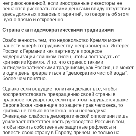
неприкосновенной, если иностранные инвесторы не
решаются рисковать своими деньгами ввиду отсутствия
здесь должных правовых гарантий, то говорить об этом
нужно прямо и откровенно.
Страна с антидемократическими традициями
Озабоченность тем, что недовольство Кремля может
нанести ущерб сотрудничеству, неправомерна. Интерес
России к Германии как партнеру в процессе
модернизации слишком силен, чтобы пострадать от
критики из Кремля. И то, что страна с такими
антидемократическими традициями, как Россия, не может
в один день превратиться в "демократию чистой воды",
более чем понятно.
Однако если ведущие политики делают все, чтобы
воспрепятствовать превращению своей страны в
правовое государство, если при этом нарушается даже
Европейская конвенция по защите прав человека, то
критика не только возможна, но и необходима.
Очевидная слабость демократической оппозиции лишь
усиливает ответственность руководства России в том,
чтобы изжить собственные защитные рефлексы и
повести свою страну в Европу, причем не только на