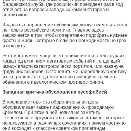
Валдайского клуба, где российский президент раз в год
отвечает на вопросы западных комментаторов и
аналитиков.
Задавать направление публичным дискуссиям пытаются
не только российские политики. Главное здесь
заключается в том, чтобы оперативно подобрать нужные
факты и мифы, которые в случае необходимости не грех
и исказить.
Этот инструмент чаще всего применяется в тех случаях,
когда под влиянием негативных событий и тенденций
имидж власти катастрофически портится, или накануне
грядущих выборов. Остановить же надоедливую критику
из-за границы всегда можно при помощи встречного
обвинения в идеологическом противостоянии.
Западная критика обусловлена русофобией
В последние годы эта оборонительная цель
обуславливает также пиар-кампанию, проводимую
Кремлем. При этом в ней нельзя не заметить
стереотипные аргументы и языковые штампы, которые
используются в различных сочетаниях; причем частично
они восходят к классике советской пропаганды.