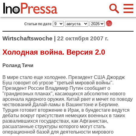
Статьи по дате
Wirtschaftswoche |
22 октября 2007 г.
Холодная война. Версия 2.0
Роланд Тичи
В мире стало еще холоднее. Президент США Джордж
Буш говорит об угрозе "третьей мировой войны".
Президент России Владимир Путин сообщает о
"грандиозных планах", касающихся абсолютно нового
арсенала ядерного оружия. Китай рвет и мечет по поводу
чествований Далай-ламы в Вашингтоне и Берлине.
Турция готовит вторжение в Ирак, в бундестаге ведутся
дебаты вокруг присутствия немецких военных в таких
развалившихся государствах, как Афганистан,
расшатанные структуры которого могут стать
операционной базой для деятельности мирового