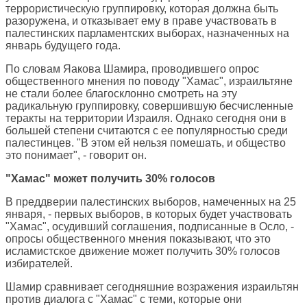
террористическую группировку, которая должна быть
разоружена, и отказывает ему в праве участвовать в
палестинских парламентских выборах, назначенных на
январь будущего года.
По словам Яакова Шамира, проводившего опрос
общественного мнения по поводу "Хамас", израильтяне
не стали более благосклонно смотреть на эту
радикальную группировку, совершившую бесчисленные
теракты на территории Израиля. Однако сегодня они в
большей степени считаются с ее популярностью среди
палестинцев. "В этом ей нельзя помешать, и общество
это понимает", - говорит он.
"Хамас" может получить 30% голосов
В преддверии палестинских выборов, намеченных на 25
января, - первых выборов, в которых будет участвовать
"Хамас", осудивший соглашения, подписанные в Осло, -
опросы общественного мнения показывают, что это
исламистское движение может получить 30% голосов
избирателей.
Шамир сравнивает сегодняшние возражения израильтян
против диалога с "Хамас" с теми, которые они