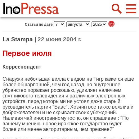
Статьи по дате
La Stampa |
22 июня 2004 г.
Первое июля
Корреспондент
Снаружи небольшая вилла с видом на Тигр кажется еще
более обшарпанной, чем год назад, но внутреннее
убранство поражает роскошью, удивляет наличием
спутникового телевидения и различных электронных
устройств, перед которыми не устоял даже старый
руководитель партии "Баас". Хозяин все также вежлив и
доброжелателен и не скрывает своих убеждений.
Наливая чай иностранному гостю, он спрашивает: "По
вашему мнению, новое иракское государство будет
более или менее авторитарным, чем прежнее?"