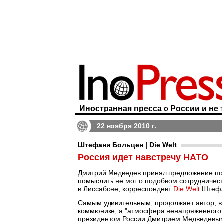
Иностранная пресса о России и не 
22 ноября 2010 г.
Штефани Больцен | Die Welt
Россия идет навстречу НАТО
Дмитрий Медведев принял предложение по 
помыслить не мог о подобном сотрудничест
в Лиссабоне, корреспондент
Die Welt
Штефа
Самым удивительным, продолжает автор, 
коммюнике, а "атмосфера ненапряженного 
президентом России Дмитрием Медведевым"