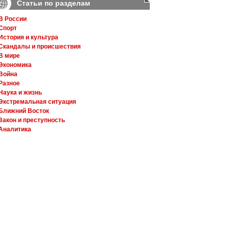
Статьи по разделам
В России
Спорт
История и культура
Скандалы и происшествия
В мире
Экономика
Война
Разное
Наука и жизнь
Экстремальная ситуация
Ближний Восток
Закон и преступность
Аналитика