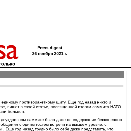
Press digest
26 ноября 2021 г.
только
единому противоракетному щиту. Еще год назад никто и
ве, пишет в своей статье, посвященной итогам саммита НАТО
ни Больцен.
в двухдневном саммите было даже не содержание бесконечных
общения с одним гостем встречи на высшем уровне: с
. Еще год назад трудно было себе даже представить, что