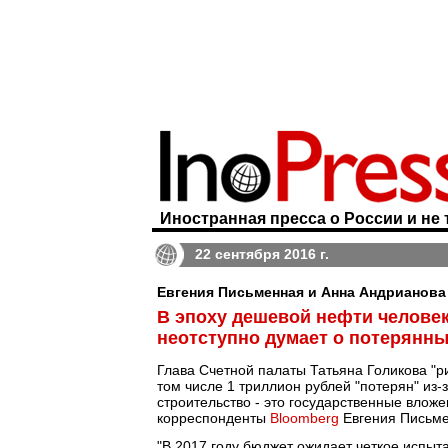
Иностранная пресса о России и не 
22 сентября 2016 г.
Евгения Письменная и Анна Андрианова 
В эпоху дешевой нефти челове
неотступно думает о потерянн
Глава Счетной палаты Татьяна Голикова "р
том числе 1 триллион рублей "потерян" из
строительство - это государственные вложе
корреспонденты
Bloomberg
Евгения Письме
"В 2017 году бюджет ожидает четкое испыта