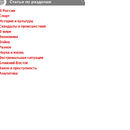
Статьи по разделам
В России
Спорт
История и культура
Скандалы и происшествия
В мире
Экономика
Война
Разное
Наука и жизнь
Экстремальная ситуация
Ближний Восток
Закон и преступность
Аналитика