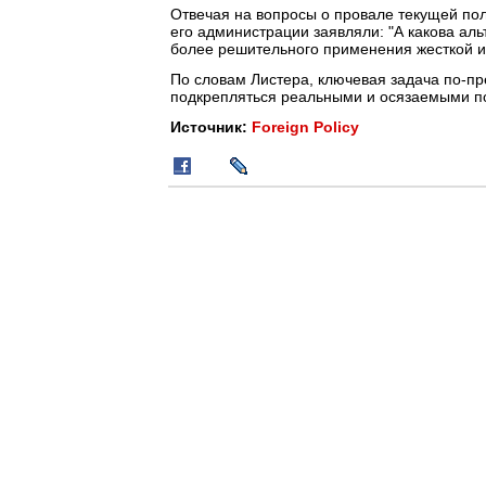
Отвечая на вопросы о провале текущей по
его администрации заявляли: "А какова аль
более решительного применения жесткой и 
По словам Листера, ключевая задача по-пр
подкрепляться реальными и осязаемыми пос
Источник:
Foreign Policy