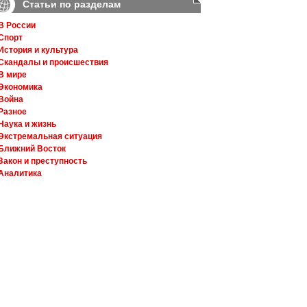
Статьи по разделам
В России
Спорт
История и культура
Скандалы и происшествия
В мире
Экономика
Война
Разное
Наука и жизнь
Экстремальная ситуация
Ближний Восток
Закон и преступность
Аналитика