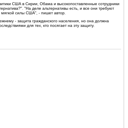
литики США в Сирии, Обама и высокопоставленные сотрудники
тернатива?". "На деле альтернативы есть, и все они требуют
мягкой силы США", - пишет автор.
ежнему - защита гражданского населения, но она должна
ледствиями для тех, кто посягает на эту защиту.