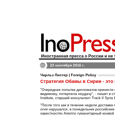
Иностранная пресса о России и не 
22 сентября 2016 г.
Чарльз Листер | Foreign Policy
Стратегия Обамы в Сирии - это
"Очередная попытка дипломатов принести п
видимому, потерпела неудачу", - пишет в с
Institute, старший консультант Track II Syria 
"После того как в течение недели доставк
огня нарушался, в понедельник российски
окрестностях Алеппо гуманитарный конвой