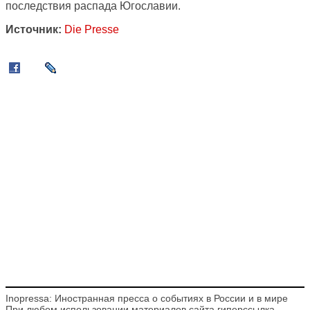
последствия распада Югославии.
Источник:
Die Presse
Inopressa: Иностранная пресса о событиях в России и в мире
При любом использовании материалов сайта гиперссылка