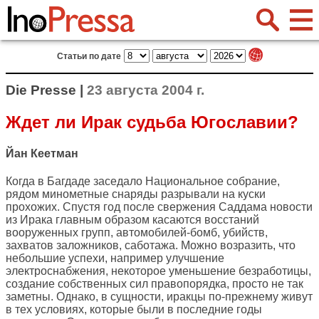
Статьи по дате
Die Presse |
23 августа 2004 г.
Ждет ли Ирак судьба Югославии?
Йан Кеетман
Когда в Багдаде заседало Национальное собрание,
рядом минометные снаряды разрывали на куски
прохожих. Спустя год после свержения Саддама новости
из Ирака главным образом касаются восстаний
вооруженных групп, автомобилей-бомб, убийств,
захватов заложников, саботажа. Можно возразить, что
небольшие успехи, например улучшение
электроснабжения, некоторое уменьшение безработицы,
создание собственных сил правопорядка, просто не так
заметны. Однако, в сущности, иракцы по-прежнему живут
в тех условиях, которые были в последние годы