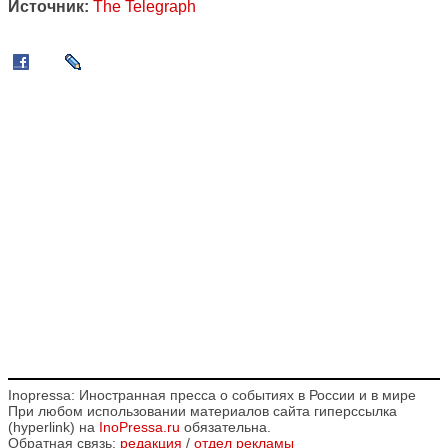
Источник:
The Telegraph
Inopressa: Иностранная пресса о событиях в России и в мире
При любом использовании материалов сайта гиперссылка
(hyperlink) на
InoPressa.ru
обязательна.
Обратная связь:
редакция
/
отдел рекламы