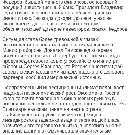
Федоров, бывший министр финансов, основавший
ведущий инвестиционный банк. Президент Владимир
Путин благосклонно отзывается об иностранных
инвестициях, "но когда доходит до дела, у нас не
оказывается достаточно сильной политики",
обеспечивающей доверие инвесторов, сказал Федоров.
Ситуация стала более тревожной в глазах
высокопоставленных вашингтонских чиновников.
Министр обороны Дональд Рамсфельд во время
августовского визита в Петербург в частном порядке
предупредил своего коллегу, российского министра
обороны Сергея Иванова, что Россия наносит ущерб
своему международному имиджу надежного делового
партнера, сообщил американский источник.
Неопределенный инвестиционный климат подрывает
надежды на экономический рост. Экономика России,
когда-то почти лежавшая в финансовых руинах, в
последние несколько лет ежегодно растет почти на 7%.
Благодаря высоким ценам на нефть страна
стабилизировала рубль, снизила инфляцию,
ликвидировала задержки выдачи зарплат, добилась
значительного торгового избытка, выплатила многие
внешние долги и аккумулировала значительные