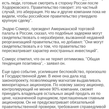
есть люди, готовые смотреть в сторону России после
Ходорковского. Правительство говорит: это частный
случай, это аберрация. Но мы и другие компании пока не
видели, чтобы российское правительство утвердило
крупную сделку".
Эндрю Сомерс, президент Американской торговой
палаты в России, сказал, что подобные задержки могут
свидетельствовать о неразберихе, вызванной недавней
реорганизацией правительства, но добавил: "Они могут
свидетельствовать и о том, что правительство
пересматривает характер иностранных инвестиций".
Сомерс отметил, что он не теряет оптимизма. "Общая
тенденция позитивна", - заявил он.
Еще одно событие, усилившее беспокойство, произошло
в Государственной думе. В июне она дала ход
законопроекту, позволяющему магнатам выдавливать
миноритарных акционеров. По новому закону акционер,
контролирующий не менее 90% компании, сможет
принудить владельцев остальных акций продать их по
цене, назначенной оценщиком, приглашенным главным
акционером. Он не предусматривает обязательной
правительственной проверки, требования справедливой