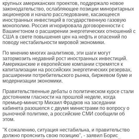
крупных американских проектов, поддержало новое
законодательство, ослабляющее позиции миноритарных
акционеров и начало расследование, касающееся
иностранных инвестиций в государственную газовую
монополию. Россия игнорировала договоренности с
Вашингтоном о расширении энергетических отношений с
США в свете повышения цен на нефть и опасений по
поводу нестабильности мировой экономики.
По мнению многих аналитиков, эти шаги могут
затормозить недавний рост иностранных инвестиций.
Американские и европейские компании стремятся к
капитализации на российских энергетических резервах,
расширении потребительского рынка, биржевом буме и
модернизации экономики.
Правительственные дебаты о политическом курсе стали
достоянием гласности на прошлой неделе, когда
премьер-министр Михаил Фрадков на заседании
кабинета разошелся с двумя министрами по вопросу о
рыночной политике, а российские СМИ сообщили об
этом.
"К сожалению, ситуация нестабильна, и правительство
должно прояснить свою позицию", - заявил Борис