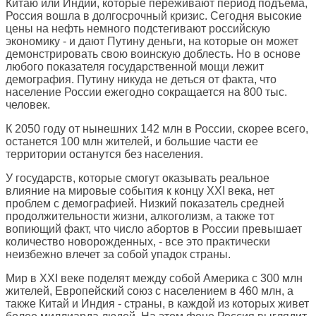
Китаю или Индии, которые переживают период подъема,
Россия вошла в долгосрочный кризис. Сегодня высокие
цены на нефть немного подстегивают российскую
экономику - и дают Путину деньги, на которые он может
демонстрировать свою воинскую доблесть. Но в основе
любого показателя государственной мощи лежит
демография. Путину никуда не деться от факта, что
население России ежегодно сокращается на 800 тыс.
человек.
К 2050 году от нынешних 142 млн в России, скорее всего,
останется 100 млн жителей, и большие части ее
территории останутся без населения.
У государств, которые смогут оказывать реальное
влияние на мировые события к концу XXI века, нет
проблем с демографией. Низкий показатель средней
продолжительности жизни, алкоголизм, а также тот
вопиющий факт, что число абортов в России превышает
количество новорожденных, - все это практически
неизбежно влечет за собой упадок страны.
Мир в XXI веке поделят между собой Америка с 300 млн
жителей, Европейский союз с населением в 460 млн, а
также Китай и Индия - страны, в каждой из которых живет