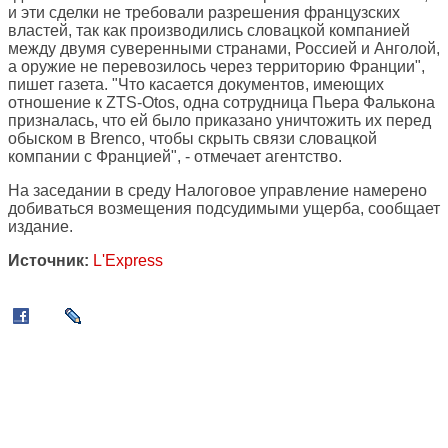
и эти сделки не требовали разрешения французских
властей, так как производились словацкой компанией
между двумя суверенными странами, Россией и Анголой,
а оружие не перевозилось через территорию Франции",
пишет газета. "Что касается документов, имеющих
отношение к ZTS-Otos, одна сотрудница Пьера Фалькона
призналась, что ей было приказано уничтожить их перед
обыском в Brenco, чтобы скрыть связи словацкой
компании с Францией", - отмечает агентство.
На заседании в среду Налоговое управление намерено
добиваться возмещения подсудимыми ущерба, сообщает
издание.
Источник:
L'Express