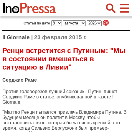
Статьи по дате
Il Giornale |
23 февраля 2015 г.
Ренци встретится с Путиным: "Мы
в состоянии вмешаться в
ситуацию в Ливии"
Серджио Раме
Против головорезов лучший союзник - Путин, пишет
Серджио Раме в статье, опубликованной в газете
Il
Giornale
.
"Маттео Ренци пытается привлечь Владимира Путина. В
будущем месяце он полетит в Москву, чтобы
восстановить связь, которая была очень крепкой в то
время, когда Сильвио Берлускони был премьер-