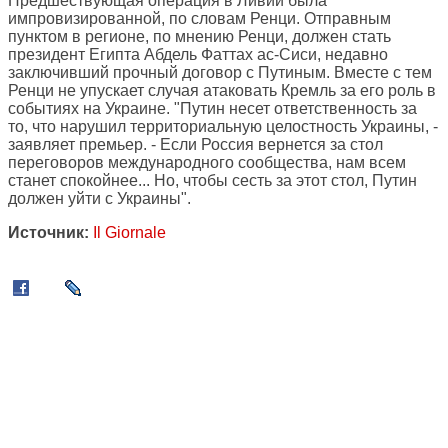
Предшествующая операция в Ливии была
импровизированной, по словам Ренци. Отправным
пунктом в регионе, по мнению Ренци, должен стать
президент Египта Абдель Фаттах ас-Сиси, недавно
заключивший прочный договор с Путиным. Вместе с тем
Ренци не упускает случая атаковать Кремль за его роль в
событиях на Украине. "Путин несет ответственность за
то, что нарушил территориальную целостность Украины, -
заявляет премьер. - Если Россия вернется за стол
переговоров международного сообщества, нам всем
станет спокойнее... Но, чтобы сесть за этот стол, Путин
должен уйти с Украины".
Источник:
Il Giornale