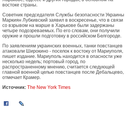
востоке страны.
Советник председателя Службы безопасности Украины
Маркиян Лубкивский заявил в воскресенье, что в связи
со взрывом на марше в Харькове были задержаны
четыре подозреваемых. По его словам, они получили
оружие и прошли подготовку в российском Белгороде.
По заявлениям украинских военных, танки повстанцев
атаковали Широкино - поселок к востоку от Мариуполя,
пишет издание. Мариуполь находится в опасности уже
несколько недель; портовый город, по
распространенному мнению, считается следующей
главной военной целью повстанцев после Дебальцево,
отмечает Крамер.
Источник:
The New York Times