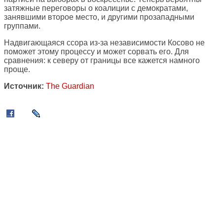
затяжные переговоры о коалиции с демократами,
занявшими второе место, и другими прозападными
группами.
Надвигающаяся ссора из-за независимости Косово не
поможет этому процессу и может сорвать его. Для
сравнения: к северу от границы все кажется намного
проще.
Источник:
The Guardian