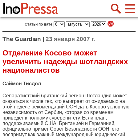
Статьи по дате
The Guardian |
23 января 2007 г.
Отделение Косово может
увеличить надежды шотландских
националистов
Саймон Тисдол
Сепаратистский британский регион Шотландия может
оказаться в числе тех, кто выиграет от ожидаемых на
этой неделе рекомендаций ООН дать Косово условную
независимость от Сербии, которая со временем
приведет к полному суверенитету. Если план,
поддерживаемый США, Британией и Германией,
официально примет Совет Безопасности ООН, его
воспримут как важный международный юридический