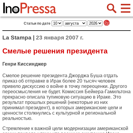
Статьи по дате
La Stampa |
23 января 2007 г.
Смелые решения президента
Генри Киссинджер
Смелое решение президента Джорджа Буша отдать
приказ об отправке в Ирак более 20 тысяч человек
привело дискуссию о войне в точку переоценки. Другого
переосмысления не будет. Комиссия Бейкера-Гамильтона
прекрасно описала тупиковую ситуацию в Ираке. Это
результат прошлых решений (некоторые из них
принимал президент), в которых американские цели и
ценности столкнулись с культурной и региональной
реальностью.
Стремление к важной цели модернизации американской