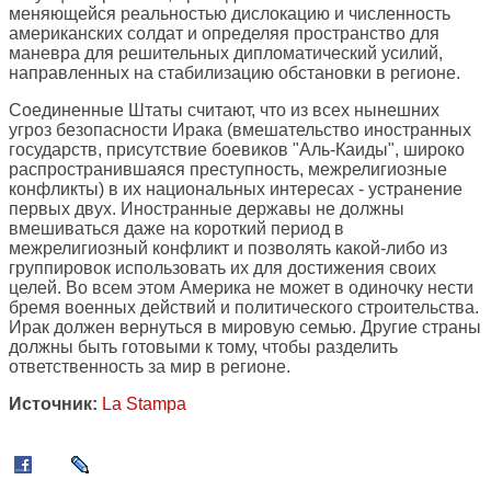
меняющейся реальностью дислокацию и численность
американских солдат и определяя пространство для
маневра для решительных дипломатический усилий,
направленных на стабилизацию обстановки в регионе.
Соединенные Штаты считают, что из всех нынешних
угроз безопасности Ирака (вмешательство иностранных
государств, присутствие боевиков "Аль-Каиды", широко
распространившаяся преступность, межрелигиозные
конфликты) в их национальных интересах - устранение
первых двух. Иностранные державы не должны
вмешиваться даже на короткий период в
межрелигиозный конфликт и позволять какой-либо из
группировок использовать их для достижения своих
целей. Во всем этом Америка не может в одиночку нести
бремя военных действий и политического строительства.
Ирак должен вернуться в мировую семью. Другие страны
должны быть готовыми к тому, чтобы разделить
ответственность за мир в регионе.
Источник:
La Stampa