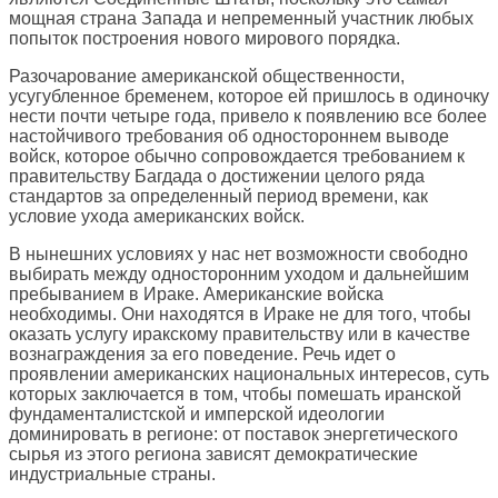
мощная страна Запада и непременный участник любых
попыток построения нового мирового порядка.
Разочарование американской общественности,
усугубленное бременем, которое ей пришлось в одиночку
нести почти четыре года, привело к появлению все более
настойчивого требования об одностороннем выводе
войск, которое обычно сопровождается требованием к
правительству Багдада о достижении целого ряда
стандартов за определенный период времени, как
условие ухода американских войск.
В нынешних условиях у нас нет возможности свободно
выбирать между односторонним уходом и дальнейшим
пребыванием в Ираке. Американские войска
необходимы. Они находятся в Ираке не для того, чтобы
оказать услугу иракскому правительству или в качестве
вознаграждения за его поведение. Речь идет о
проявлении американских национальных интересов, суть
которых заключается в том, чтобы помешать иранской
фундаменталистской и имперской идеологии
доминировать в регионе: от поставок энергетического
сырья из этого региона зависят демократические
индустриальные страны.