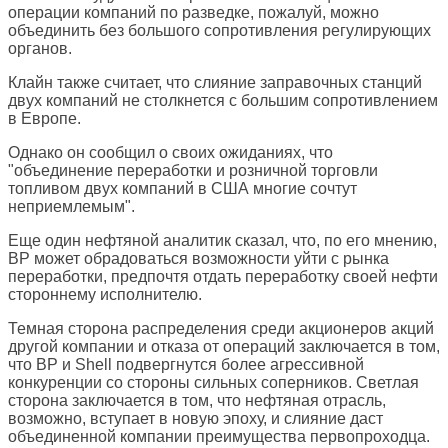
операции компаний по разведке, пожалуй, можно
объединить без большого сопротивления регулирующих
органов.
Клайн также считает, что слияние заправочных станций
двух компаний не столкнется с большим сопротивлением
в Европе.
Однако он сообщил о своих ожиданиях, что
"объединение переработки и розничной торговли
топливом двух компаний в США многие сочтут
неприемлемым".
Еще один нефтяной аналитик сказал, что, по его мнению,
BP может обрадоваться возможности уйти с рынка
переработки, предпочтя отдать переработку своей нефти
стороннему исполнителю.
Темная сторона распределения среди акционеров акций
другой компании и отказа от операций заключается в том,
что BP и Shell подвергнутся более агрессивной
конкуренции со стороны сильных соперников. Светлая
сторона заключается в том, что нефтяная отрасль,
возможно, вступает в новую эпоху, и слияние даст
объединенной компании преимущества первопроходца.