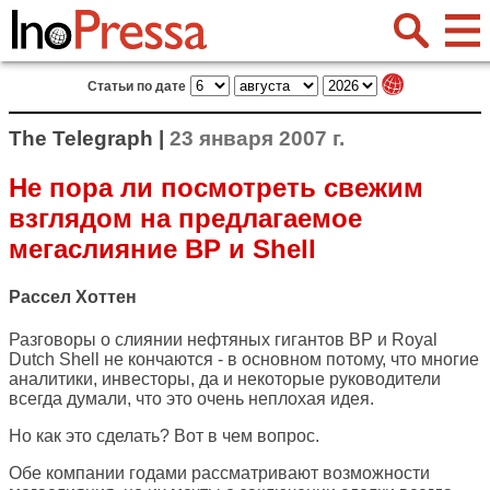
Статьи по дате
The Telegraph |
23 января 2007 г.
Не пора ли посмотреть свежим
взглядом на предлагаемое
мегаслияние BP и Shell
Рассел Хоттен
Разговоры о слиянии нефтяных гигантов BP и Royal
Dutch Shell не кончаются - в основном потому, что многие
аналитики, инвесторы, да и некоторые руководители
всегда думали, что это очень неплохая идея.
Но как это сделать? Вот в чем вопрос.
Обе компании годами рассматривают возможности