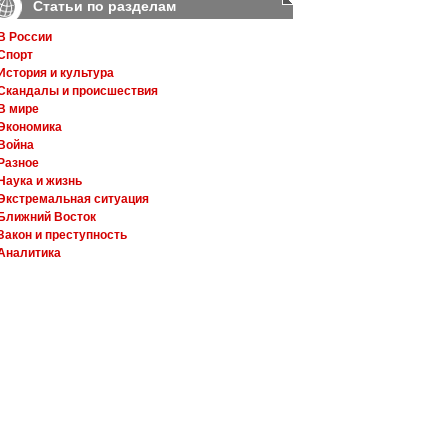
Статьи по разделам
В России
Спорт
История и культура
Скандалы и происшествия
В мире
Экономика
Война
Разное
Наука и жизнь
Экстремальная ситуация
Ближний Восток
Закон и преступность
Аналитика