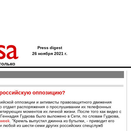
Press digest
26 ноября 2021 г.
только
 российскую оппозицию?
сийской оппозиции и активисты правозащитного движения
кто отдает распоряжения о прослушивании их телефонных
етирующих моментов их личной жизни. После того как видео с
Геннадия Гудкова было выложено в Сети, по словам Гудкова,
week
. "Кремль выпустил джинна из бутылки, - приводит его
 и любой из шести-семи других российских спецслужб