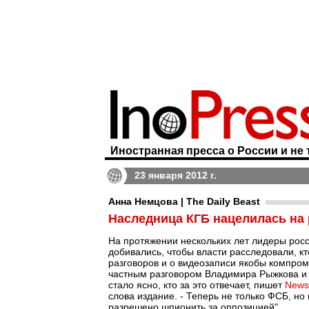
Иностранная пресса о России и не 
23 января 2012 г.
Анна Немцова | The Daily Beast
Наследница КГБ нацелилась на
На протяжении нескольких лет лидеры рос
добивались, чтобы власти расследовали, 
разговоров и о видеозаписи якобы компром
частным разговором Владимира Рыжкова и 
стало ясно, кто за это отвечает, пишет
News
слова издание. - Теперь не только ФСБ, но
разрешено шпионить за оппозицией".