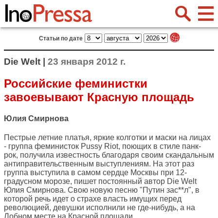
Статьи по дате
Die Welt |
23 января 2012 г.
Российские феминистки
завоевывают Красную площадь
Юлия Смирнова
Пестрые летние платья, яркие колготки и маски на лицах
- группа феминисток Pussy Riot, поющих в стиле панк-
рок, получила известность благодаря своим скандальным
антиправительственным выступлениям. На этот раз
группа выступила в самом сердце Москвы при 12-
градусном морозе, пишет постоянный автор
Die Welt
Юлия Смирнова. Свою новую песню "Путин зас**л", в
которой речь идет о страхе власть имущих перед
революцией, девушки исполнили не где-нибудь, а на
Лобном месте на Красной площади.