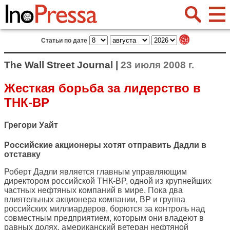
Статьи по дате
The Wall Street Journal |
23 июля 2008 г.
Жесткая борьба за лидерство в
ТНК-BP
Грегори Уайт
Российские акционеры хотят отправить Дадли в
отставку
Роберт Дадли является главным управляющим
директором российской ТНК-BP, одной из крупнейших
частных нефтяных компаний в мире. Пока два
влиятельных акционера компании, BP и группа
российских миллиардеров, борются за контроль над
совместным предприятием, которым они владеют в
равных долях, американский ветеран нефтяной