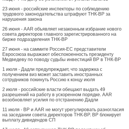
23 июня - российские инспекторы по соблюдению
трудового законодательства штрафуют ТНК-BP за
нарушения закона
26 июня - AAR объявляет незаконным избрание нового
совета директоров главного зарегистрированного на
бирже подразделения ТНК-BP
27 июня - на саммите Россия-ЕС представители
Евросоюза выражают обеспокоенность президенту
Медведеву по поводу судьбы инвестиций BP в ТНК-BP
1 июля - Дадли предупреждает, что задержка с
получением виз может заставить иностранных
сотрудников покинуть Россию к концу июля
2 июля - российские власти обещают выдать 49
разрешений на работу в ускоренном порядке. AAR
возобновляет усилия по отстранению Дадли
11 июля - BP и AAR не могут урегулировать разногласия
на заседании совета директоров ТНК-BP. BP блокирует
выплату дивидендов СП