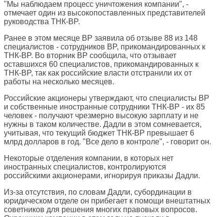
"Мы наблюдаем процесс уничтожения компании", -
отмечает один из высокопоставленных представителей
руководства ТНК-BP.
Ранее в этом месяце BP заявила об отзыве 88 из 148
специалистов - сотрудников BP, прикомандированных к
ТНК-BP. Во вторник BP сообщила, что отзывает
оставшихся 60 специалистов, прикомандированных к
ТНК-BP, так как российские власти отстранили их от
работы на несколько месяцев.
Российские акционеры утверждают, что специалисты BP
и собственные иностранные сотрудники ТНК-BP - их 85
человек - получают чрезмерно высокую зарплату и не
нужны в таком количестве. Дадли в этом сомневается,
учитывая, что текущий бюджет ТНК-BP превышает 6
млрд долларов в год. "Все дело в контроле", - говорит он.
Некоторые отделения компании, в которых нет
иностранных специалистов, контролируются
российскими акционерами, игнорируя приказы Дадли.
Из-за отсутствия, по словам Дадли, субординации в
юридическом отделе он прибегает к помощи внештатных
советников для решения многих правовых вопросов.