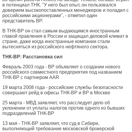
в потенциал ТНК. "У него был опыт, он пользовался
доверием высокопоставленных менеджеров и поладил с
российскими акционерами", - отметил один
представитель BP.
В ТНК-BP он стал самым выдающимся иностранным
главой правления в России и защищал деловой климат в
стране, даже когда иностранные компании стали
вытесняться из российского нефтяного сектора.
ТНК-BP: Расстановка сил
Февраль 2003 года - BP объявляет о создании нового
российского совместного предприятия под названием
ТНК-BP с партнером AAR
19 марта 2008 года - российские службы безопасности
совершают рейд в офисы ТНК-BP и BP в Москве
25 марта - МВД заявляет, что расследует дело об
уклонении от уплаты налогов против одного из бывших
подразделений ТНК-BP
13 мая - ТНК-BP заявляет, что суд в Сибири,
выполняющий требование московской брокерской