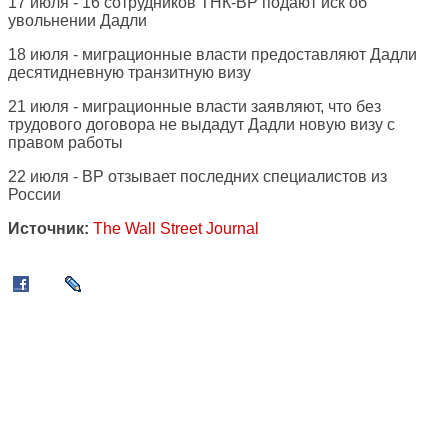
17 июля - 16 сотрудников ТНК-BP подают иск об
увольнении Дадли
18 июля - миграционные власти предоставляют Дадли
десятидневную транзитную визу
21 июля - миграционные власти заявляют, что без
трудового договора не выдадут Дадли новую визу с
правом работы
22 июля - BP отзывает последних специалистов из
России
Источник:
The Wall Street Journal