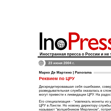
Иностранная пресса о России и не 
23 июня 2004 г.
Марко Де Мартино | Panorama
Реквием по ЦРУ
Дискредитировавшая себя ошибками, совер
разведывательная служба оказалась в слож
могут привести к ликвидации ЦРУ. На радо
Его специализация - "извлекать монеты из
ЦРУ в Лэнгли. Но новому директору службы
называют "волшебником Мерлином", потребу