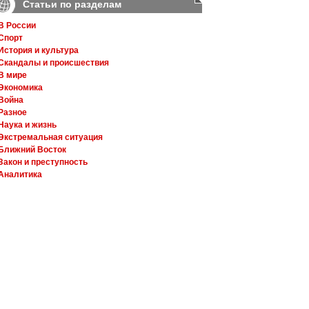
Статьи по разделам
В России
Спорт
История и культура
Скандалы и происшествия
В мире
Экономика
Война
Разное
Наука и жизнь
Экстремальная ситуация
Ближний Восток
Закон и преступность
Аналитика