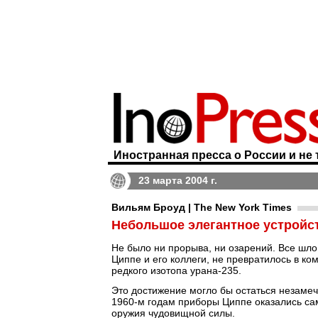
Иностранная пресса о России и не 
23 марта 2004 г.
Вильям Броуд | The New York Times
Небольшое элегантное устройс
Не было ни прорыва, ни озарений. Все шло 
Циппе и его коллеги, не превратилось в ко
редкого изотопа урана-235.
Это достижение могло бы остаться незаме
1960-м годам приборы Циппе оказались са
оружия чудовищной силы.