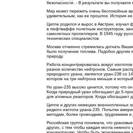
безопасности. - В результате вы получаете
Мир может пережить очень беспокойные вр
удивительным, как ее прошлое. История ее
Циппе родился и вырос в Австрии, изучал ф
в люфтваффе полетным инструктором, зан
самолетных пропеллеров. В 1945 году русс
технических специалистов.
Москва отчаянно стремилась догнать Ваши
было получение топлива. Подобно другим 
природу.
Работа концентрировалась вокруг изотопов
разное количество нейтронов. Самым рас
природного урана, является уран-238 со 1
котором на три нейтрона меньше и который
Но уран-235 высоко ценится, потому что о
Когда природный уран обогащают до 5-про
для атомных реакторов. Когда обогащают д
Циппе и других немецких военнопленных з
редкого изотопа урана-235. Попытки амери
методам, более громоздким, трудоемким и 
Российская группа понимала, что урановы
других, с тем чтобы каждая могла немного
концентрацию. Чтобы быть экономичными 