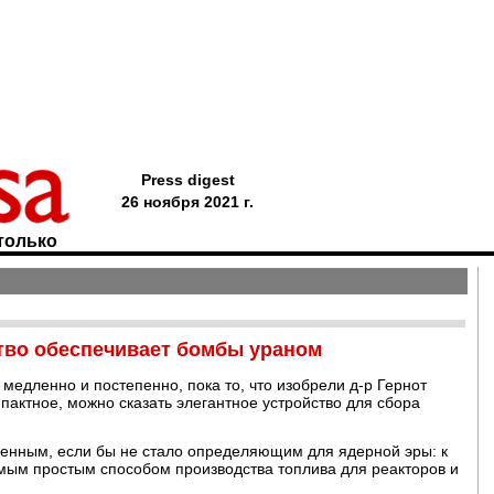
Press digest
26 ноября 2021 г.
только
тво обеспечивает бомбы ураном
медленно и постепенно, пока то, что изобрели д-р Гернот
мпактное, можно сказать элегантное устройство для сбора
ченным, если бы не стало определяющим для ядерной эры: к
мым простым способом производства топлива для реакторов и