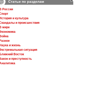
Статьи по разделам
В России
Спорт
История и культура
Скандалы и происшествия
В мире
Экономика
Война
Разное
Наука и жизнь
Экстремальная ситуация
Ближний Восток
Закон и преступность
Аналитика