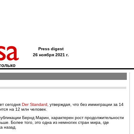
Press digest
26 ноября 2021 г.
только
ет сегодня
Der Standard
, утверждая, что без иммиграции за 14
тся на 12 млн человек.
публикации Бернд Марин, характерен рост продолжительности
ше. Более того, это одна из немногих стран мира, где
а назад.