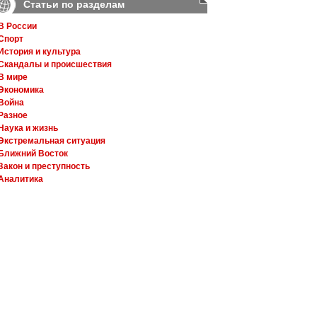
Статьи по разделам
В России
Спорт
История и культура
Скандалы и происшествия
В мире
Экономика
Война
Разное
Наука и жизнь
Экстремальная ситуация
Ближний Восток
Закон и преступность
Аналитика