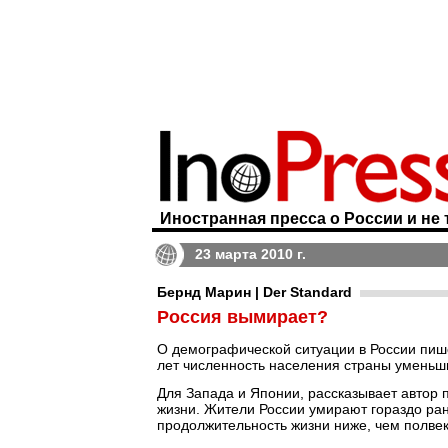
Иностранная пресса о России и не 
23 марта 2010 г.
Бернд Марин | Der Standard
Россия вымирает?
О демографической ситуации в России пиш
лет численность населения страны уменьши
Для Запада и Японии, рассказывает автор 
жизни. Жители России умирают гораздо рань
продолжительность жизни ниже, чем полвек