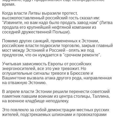
время.
Когда власти Литвы выразили протест,
высокопоставленный российский гость сказал им:
"Извините, но вам надо было продать завод нам" (Литва
продала его крупнейшей нефтяной компании из
соседней дружественной Польши).
Помимо других санкций, примененных к Эстонии,
российские власти подкосили торговлю, закрыв главный
мост между Эстонией и Россией - опять же под
предлогом, что он нуждается в "срочном ремонте".
Учитывая зависимость Европы от российских
энергоносителей, все это уже тревожит. Но
оглушительные сигналы тревоги в Брюсселе и
Вашингтоне вызвала атака другого рода, направленная
на отважную Эстонию.
В апреле власти Эстонии решили перенести советский
памятник павшим воинам из центра столицы, Таллина,
на военное кладбище неподалеку.
Это повлекло за собой демонстрации местных русских
жителей, подстрекаемых шпионами и провокаторами