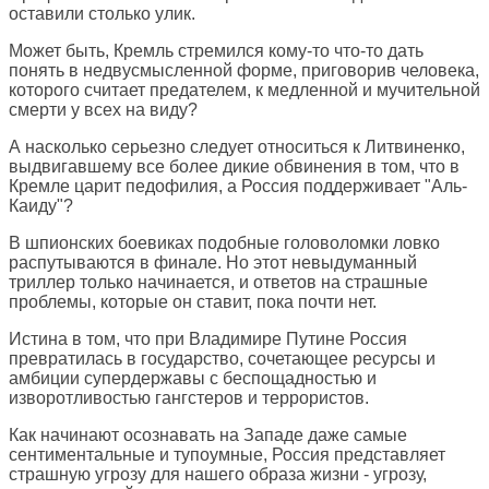
оставили столько улик.
Может быть, Кремль стремился кому-то что-то дать
понять в недвусмысленной форме, приговорив человека,
которого считает предателем, к медленной и мучительной
смерти у всех на виду?
А насколько серьезно следует относиться к Литвиненко,
выдвигавшему все более дикие обвинения в том, что в
Кремле царит педофилия, а Россия поддерживает "Аль-
Каиду"?
В шпионских боевиках подобные головоломки ловко
распутываются в финале. Но этот невыдуманный
триллер только начинается, и ответов на страшные
проблемы, которые он ставит, пока почти нет.
Истина в том, что при Владимире Путине Россия
превратилась в государство, сочетающее ресурсы и
амбиции супердержавы с беспощадностью и
изворотливостью гангстеров и террористов.
Как начинают осознавать на Западе даже самые
сентиментальные и тупоумные, Россия представляет
страшную угрозу для нашего образа жизни - угрозу,