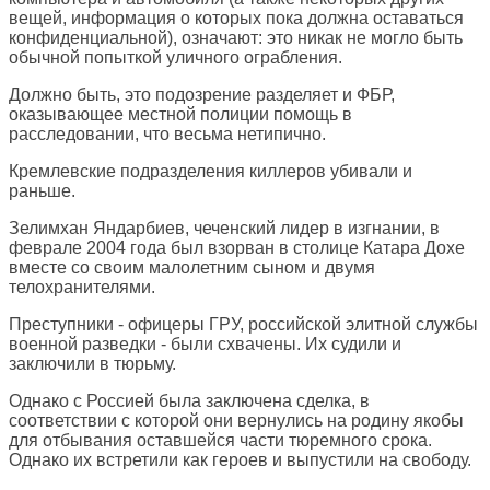
вещей, информация о которых пока должна оставаться
конфиденциальной), означают: это никак не могло быть
обычной попыткой уличного ограбления.
Должно быть, это подозрение разделяет и ФБР,
оказывающее местной полиции помощь в
расследовании, что весьма нетипично.
Кремлевские подразделения киллеров убивали и
раньше.
Зелимхан Яндарбиев, чеченский лидер в изгнании, в
феврале 2004 года был взорван в столице Катара Дохе
вместе со своим малолетним сыном и двумя
телохранителями.
Преступники - офицеры ГРУ, российской элитной службы
военной разведки - были схвачены. Их судили и
заключили в тюрьму.
Однако с Россией была заключена сделка, в
соответствии с которой они вернулись на родину якобы
для отбывания оставшейся части тюремного срока.
Однако их встретили как героев и выпустили на свободу.