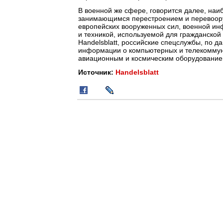
В военной же сфере, говорится далее, на
занимающимся перестроением и перевоору
европейских вооруженных сил, военной и
и техникой, используемой для гражданской
Handelsblatt, российские спецслужбы, по 
информации о компьютерных и телекоммун
авиационным и космическим оборудование
Источник:
Handelsblatt