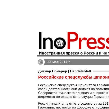
Иностранная пресса о России и не 
23 мая 2014 г.
Дитмар Нойерер | Handelsblatt
Российские спецслужбы шпион
Российские спецслужбы шпионят за Герман
своей деятельности они делают на политич
Североатлантического альянса и внешнюю п
ведомства по охране конституции Германи
Россия, значится в отчете ведомства за 20
Германии, несмотря на хорошие отношения