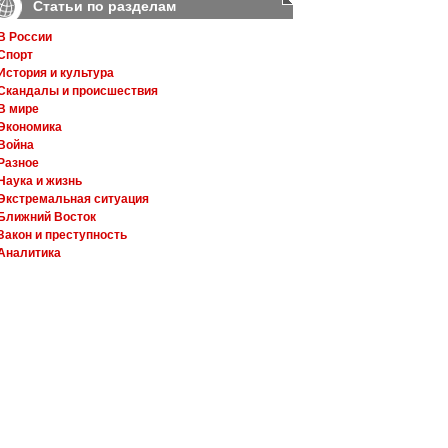
Статьи по разделам
В России
Спорт
История и культура
Скандалы и происшествия
В мире
Экономика
Война
Разное
Наука и жизнь
Экстремальная ситуация
Ближний Восток
Закон и преступность
Аналитика