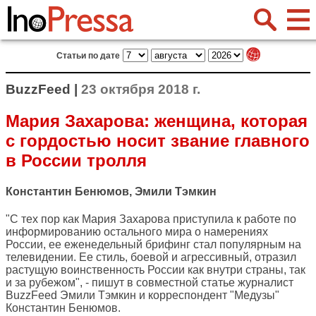
Статьи по дате
BuzzFeed |
23 октября 2018 г.
Мария Захарова: женщина, которая
с гордостью носит звание главного
в России тролля
Константин Бенюмов, Эмили Тэмкин
"С тех пор как Мария Захарова приступила к работе по
информированию остального мира о намерениях
России, ее еженедельный брифинг стал популярным на
телевидении. Ее стиль, боевой и агрессивный, отразил
растущую воинственность России как внутри страны, так
и за рубежом", - пишут в совместной статье журналист
BuzzFeed
Эмили Тэмкин и корреспондент "Медузы"
Константин Бенюмов.