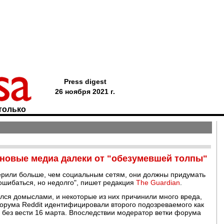
Press digest
26 ноября 2021 г.
только
о новые медиа далеки от "обезумевшей толпы"
ерили больше, чем социальным сетям, они должны придумать
ошибаться, но недолго", пишет редакция
The Guardian
.
лся домыслами, и некоторые из них причинили много вреда,
 форума Reddit идентифицировали второго подозреваемого как
 без вести 16 марта. Впоследствии модератор ветки форума