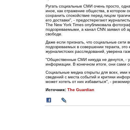
Ругать социальные СМИ очень просто, одна
иное, как отражение общества, в котором 
сохранить спокойствие перед лицом трагич
его доставки", - предостерегают журналист
The New York Times опубликовала фотограф
подозреваемыми, а канал CNN заявил об а
свободе.
Даже если признать, что социальные сети 
подозреваемых в совершении теракта, это 
журналистских расследований, уверена газ
"Общественные СМИ никуда не денутся, - у
информации. В конечном итоге, они сами с
Социальные медиа открыты для всех, ими 
сведений с места событий и критики инфор
может хотеть от них избавиться", - резюмир
Источник:
The Guardian