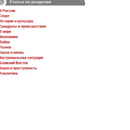
Статьи по разделам
В России
Спорт
История и культура
Скандалы и происшествия
В мире
Экономика
Война
Разное
Наука и жизнь
Экстремальная ситуация
Ближний Восток
Закон и преступность
Аналитика