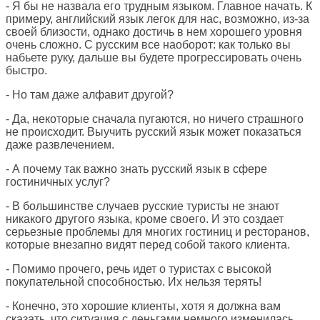
- Я бы не назвала его трудным языком. Главное начать. К
примеру, английский язык легок для нас, возможно, из-за
своей близости, однако достичь в нем хорошего уровня
очень сложно. С русским все наоборот: как только вы
набьете руку, дальше вы будете прогрессировать очень
быстро.
- Но там даже алфавит другой?
- Да, некоторые сначала пугаются, но ничего страшного
не происходит. Выучить русский язык может показаться
даже развлечением.
- А почему так важно знать русский язык в сфере
гостиничных услуг?
- В большинстве случаев русские туристы не знают
никакого другого языка, кроме своего. И это создает
серьезные проблемы для многих гостиниц и ресторанов,
которые внезапно видят перед собой такого клиента.
- Помимо прочего, речь идет о туристах с высокой
покупательной способностью. Их нельзя терять!
- Конечно, это хорошие клиенты, хотя я должна вам
сказать, что ситуация с деньгами немного изменилась.