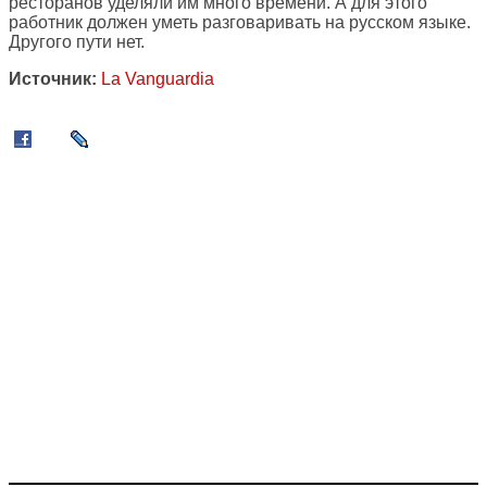
ресторанов уделяли им много времени. А для этого
работник должен уметь разговаривать на русском языке.
Другого пути нет.
Источник:
La Vanguardia