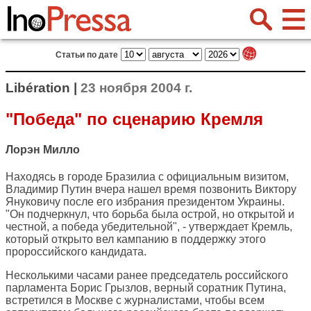
Статьи по дате
Libération |
23 ноября 2004 г.
"Победа" по сценарию Кремля
Лорэн Милло
Находясь в городе Бразилиа с официальным визитом,
Владимир Путин вчера нашел время позвонить Виктору
Януковичу после его избрания президентом Украины.
"Он подчеркнул, что борьба была острой, но открытой и
честной, а победа убедительной", - утверждает Кремль,
который открыто вел кампанию в поддержку этого
пророссийского кандидата.
Несколькими часами ранее председатель российского
парламента Борис Грызлов, верный соратник Путина,
встретился в Москве с журналистами, чтобы всем