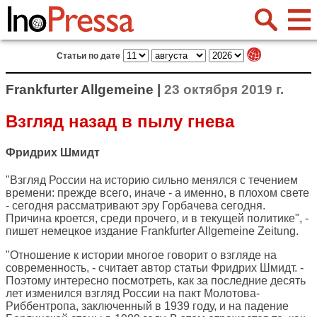
Статьи по дате
Frankfurter Allgemeine |
23 октября 2019 г.
Взгляд назад в пылу гнева
Фридрих Шмидт
"Взгляд России на историю сильно менялся с течением
времени: прежде всего, иначе - а именно, в плохом свете
- сегодня рассматривают эру Горбачева сегодня.
Причина кроется, среди прочего, и в текущей политике", -
пишет немецкое издание
Frankfurter Allgemeine Zeitung
.
"Отношение к истории многое говорит о взгляде на
современность, - считает автор статьи Фридрих Шмидт. -
Поэтому интересно посмотреть, как за последние десять
лет изменился взгляд России на пакт Молотова-
Риббентропа, заключенный в 1939 году, и на падение