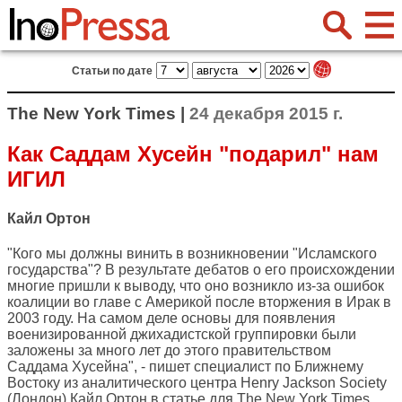
Статьи по дате
The New York Times |
24 декабря 2015 г.
Как Саддам Хусейн "подарил" нам
ИГИЛ
Кайл Ортон
"Кого мы должны винить в возникновении "Исламского
государства"? В результате дебатов о его происхождении
многие пришли к выводу, что оно возникло из-за ошибок
коалиции во главе с Америкой после вторжения в Ирак в
2003 году. На самом деле основы для появления
военизированной джихадистской группировки были
заложены за много лет до этого правительством
Саддама Хусейна", - пишет специалист по Ближнему
Востоку из аналитического центра Henry Jackson Society
(Лондон) Кайл Ортон в статье для
The New York Times