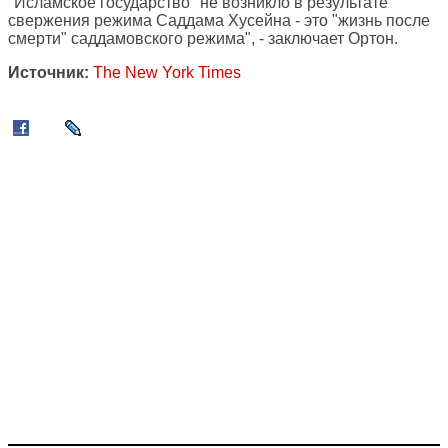
"Исламское государство" не возникло в результате
свержения режима Саддама Хусейна - это "жизнь после
смерти" саддамовского режима", - заключает Ортон.
Источник:
The New York Times