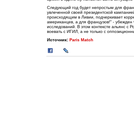
Следующий год будет непростым для фран
увлеченной своей президентской кампание
происходящим в Ливии, подчеркивает корр
американцев, а для французов!" - убежден
исследований. В этом контексте альянс с Р
воевать с ИГИЛ, а не только с оппозицион
Источник:
Paris Match