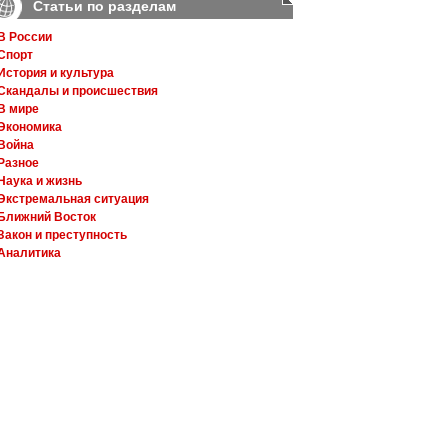
Статьи по разделам
В России
Спорт
История и культура
Скандалы и происшествия
В мире
Экономика
Война
Разное
Наука и жизнь
Экстремальная ситуация
Ближний Восток
Закон и преступность
Аналитика