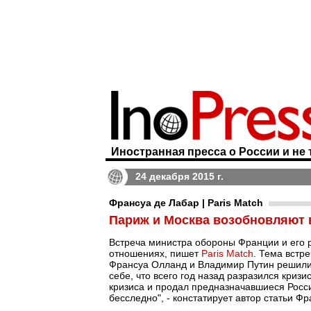
Иностранная пресса о России и не 
24 декабря 2015 г.
Франсуа де Лабар | Paris Match
Париж и Москва возобновляют 
Встреча министра обороны Франции и его р
отношениях, пишет
Paris Match
. Тема встр
Франсуа Олланд и Владимир Путин решили 
себе, что всего год назад разразился криз
кризиса и продал предназначавшиеся Росс
бесследно", - констатирует автор статьи Ф