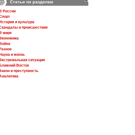
Статьи по разделам
В России
Спорт
История и культура
Скандалы и происшествия
В мире
Экономика
Война
Разное
Наука и жизнь
Экстремальная ситуация
Ближний Восток
Закон и преступность
Аналитика