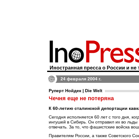
Иностранная пресса о России и не 
24 февраля 2004 г.
Руперт Нойдек | Die Welt
Чечня еще не потеряна
К 60-летию сталинской депортации кав
Сегодня исполняется 60 лет с того дня, к
ингушей в Сибирь. Он отправил их во льды и
отвечать. За то, что фашистские войска вош
Правителям России, а также Советского Со