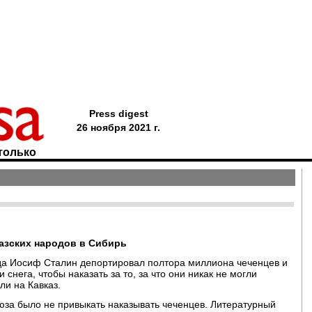
Press digest
26 ноября 2021 г.
только
казских народов в Сибирь
огда Иосиф Сталин депортировал полтора миллиона чеченцев и
 снега, чтобы наказать за то, за что они никак не могли
ли на Кавказ.
юза было не привыкать наказывать чеченцев. Литературный