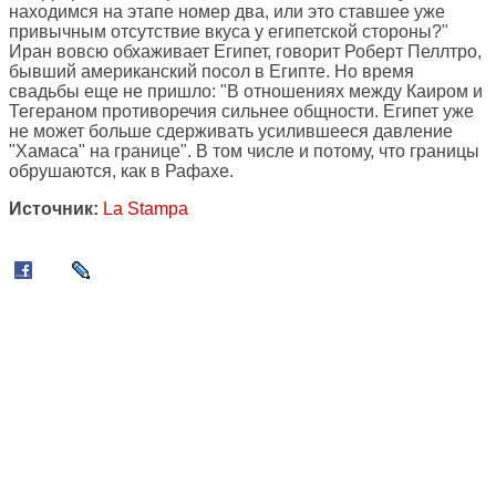
находимся на этапе номер два, или это ставшее уже
привычным отсутствие вкуса у египетской стороны?"
Иран вовсю обхаживает Египет, говорит Роберт Пеллтро,
бывший американский посол в Египте. Но время
свадьбы еще не пришло: "В отношениях между Каиром и
Тегераном противоречия сильнее общности. Египет уже
не может больше сдерживать усилившееся давление
"Хамаса" на границе". В том числе и потому, что границы
обрушаются, как в Рафахе.
Источник:
La Stampa