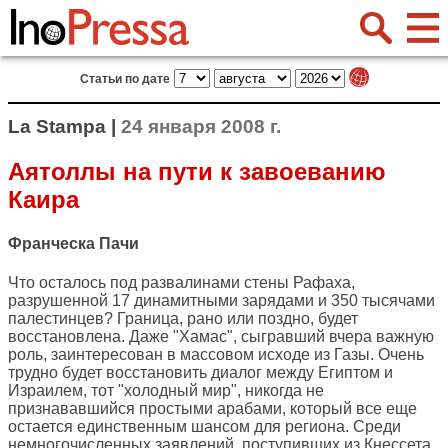
Статьи по дате
La Stampa |
24 января 2008 г.
Аятоллы на пути к завоеванию
Каира
Франческа Пачи
Что осталось под развалинами стены Рафаха,
разрушенной 17 динамитными зарядами и 350 тысячами
палестинцев? Граница, рано или поздно, будет
восстановлена. Даже "Хамас", сыгравший вчера важную
роль, заинтересован в массовом исходе из Газы. Очень
трудно будет восстановить диалог между Египтом и
Израилем, тот "холодный мир", никогда не
признававшийся простыми арабами, который все еще
остается единственным шансом для региона. Среди
немногочисленных заявлений, поступивших из Кнессета,