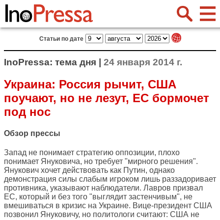
Статьи по дате
InoPressa: тема дня |
24 января 2014 г.
Украина: Россия рычит, США
поучают, но не лезут, ЕС бормочет
под нос
Обзор прессы
Запад не понимает стратегию оппозиции, плохо
понимает Януковича, но требует "мирного решения".
Янукович хочет действовать как Путин, однако
демонстрация силы слабым игроком лишь раззадоривает
противника, указывают наблюдатели. Лавров призвал
ЕС, который и без того "выглядит застенчивым", не
вмешиваться в кризис на Украине. Вице-президент США
позвонил Януковичу, но политологи считают: США не