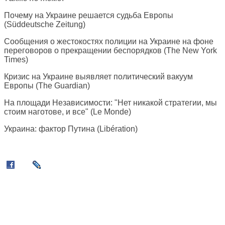
Почему на Украине решается судьба Европы
(
Süddeutsche Zeitung
)
Сообщения о жестокостях полиции на Украине на фоне
переговоров о прекращении беспорядков (
The New York
Times
)
Кризис на Украине выявляет политический вакуум
Европы (
The Guardian
)
На площади Независимости: "Нет никакой стратегии, мы
стоим наготове, и все" (
Le Monde
)
Украина: фактор Путина (
Libération
)