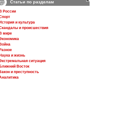
Статьи по разделам
В России
Спорт
История и культура
Скандалы и происшествия
В мире
Экономика
Война
Разное
Наука и жизнь
Экстремальная ситуация
Ближний Восток
Закон и преступность
Аналитика