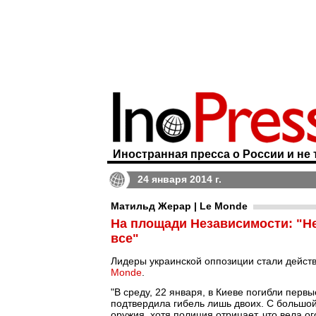
Иностранная пресса о России и не 
24 января 2014 г.
Матильд Жерар | Le Monde
На площади Независимости: "Нет
все"
Лидеры украинской оппозиции стали дейст
Monde
.
"В среду, 22 января, в Киеве погибли перв
подтвердила гибель лишь двоих. С большой
оружия, хотя полиция отрицает, что вела 