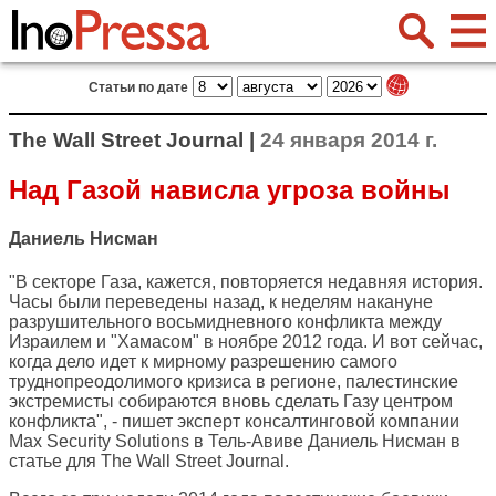
Статьи по дате
The Wall Street Journal |
24 января 2014 г.
Над Газой нависла угроза войны
Даниель Нисман
"В секторе Газа, кажется, повторяется недавняя история.
Часы были переведены назад, к неделям накануне
разрушительного восьмидневного конфликта между
Израилем и "Хамасом" в ноябре 2012 года. И вот сейчас,
когда дело идет к мирному разрешению самого
труднопреодолимого кризиса в регионе, палестинские
экстремисты собираются вновь сделать Газу центром
конфликта", - пишет эксперт консалтинговой компании
Max Security Solutions в Тель-Авиве Даниель Нисман в
статье для
The Wall Street Journal
.