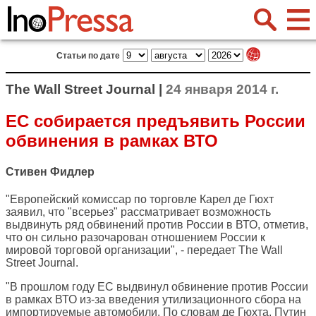
Статьи по дате
The Wall Street Journal |
24 января 2014 г.
ЕС собирается предъявить России
обвинения в рамках ВТО
Стивен Фидлер
"Европейский комиссар по торговле Карел де Гюхт
заявил, что "всерьез" рассматривает возможность
выдвинуть ряд обвинений против России в ВТО, отметив,
что он сильно разочарован отношением России к
мировой торговой организации", - передает
The Wall
Street Journal
.
"В прошлом году ЕС выдвинул обвинение против России
в рамках ВТО из-за введения утилизационного сбора на
импортируемые автомобили. По словам де Гюхта, Путин