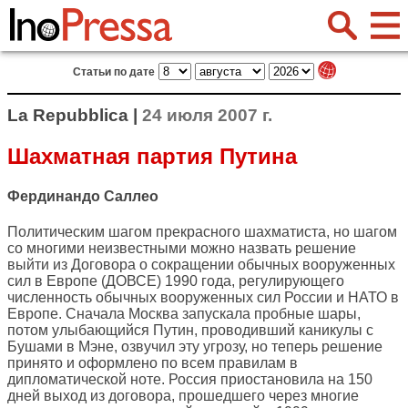
Статьи по дате
La Repubblica |
24 июля 2007 г.
Шахматная партия Путина
Фердинандо Саллео
Политическим шагом прекрасного шахматиста, но шагом
со многими неизвестными можно назвать решение
выйти из Договора о сокращении обычных вооруженных
сил в Европе (ДОВСЕ) 1990 года, регулирующего
численность обычных вооруженных сил России и НАТО в
Европе. Сначала Москва запускала пробные шары,
потом улыбающийся Путин, проводивший каникулы с
Бушами в Мэне, озвучил эту угрозу, но теперь решение
принято и оформлено по всем правилам в
дипломатической ноте. Россия приостановила на 150
дней выход из договора, прошедшего через многие