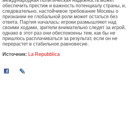
международная политическая надежность может
обеспечить престиж и важность потенциалу страны, и,
следовательно, настойчивое требование Москвы о
признании ее глобальной роли может остаться без
ответа. Партия началась: игроки размышляют над
своими ходами, зрители внимательно следят за игрой,
однако в этот раз они обеспокоены тем, как бы не
пришлось расплачиваться за результат, если он не
перерастет в стабильное равновесие.
Источник:
La Repubblica