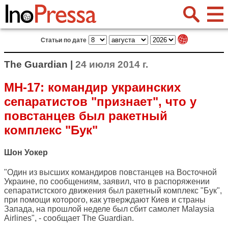
Статьи по дате
The Guardian |
24 июля 2014 г.
MH-17: командир украинских
сепаратистов "признает", что у
повстанцев был ракетный
комплекс "Бук"
Шон Уокер
"Один из высших командиров повстанцев на Восточной
Украине, по сообщениям, заявил, что в распоряжении
сепаратистского движения был ракетный комплекс "Бук",
при помощи которого, как утверждают Киев и страны
Запада, на прошлой неделе был сбит самолет Malaysia
Airlines", - сообщает
The Guardian
.